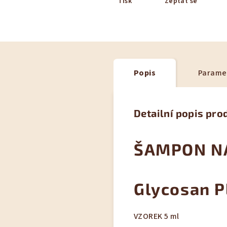
Tisk
Zeptat se
Popis
Parame
Detailní popis pro
ŠAMPON N
Glycosan P
VZOREK 5 ml