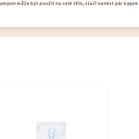
Šampon může být použit na celé tělo, stačí nanést pár kapek