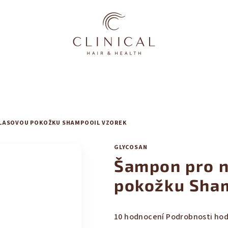
LASOVOU POKOŽKU SHAMPOOIL VZOREK
GLYCOSAN
Šampon pro 
pokožku Sha
Průměrné
10 hodnocení
Podrobnosti ho