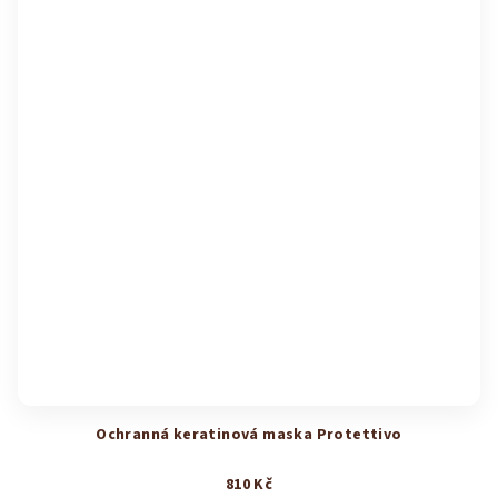
Ochranná keratinová maska Protettivo
810 Kč