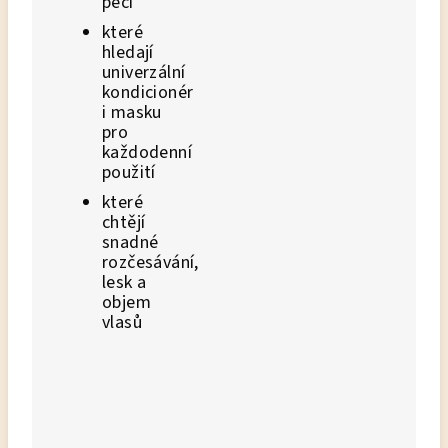
péči
které
hledají
univerzální
kondicionér
i masku
pro
každodenní
použití
které
chtějí
snadné
rozčesávání,
lesk a
objem
vlasů