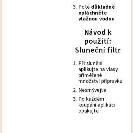
Poté
důkladně
opláchněte
vlažnou vodou
Návod k
použití:
Sluneční filtr
Při slunění
aplikujte na vlasy
přiměřené
množství přípravku
Nesmývejte
Po každém
koupání aplikaci
opakujte