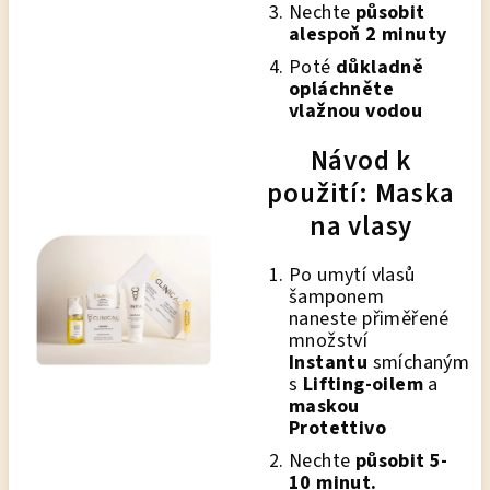
Nechte
působit
alespoň 2 minuty
Poté
důkladně
opláchněte
vlažnou vodou
Návod k
použití: Maska
na vlasy
Po umytí vlasů
šamponem
naneste přiměřené
množství
Instantu
smíchaným
s
Lifting-oilem
a
maskou
Protettivo
Nechte
působit 5-
10 minut.