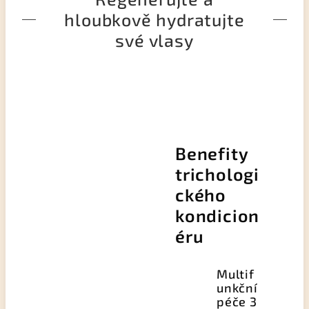
hloubkově hydratujte
své vlasy
Benefity
trichologi
ckého
kondicion
éru
Multif
unkční
péče 3