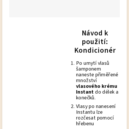
Návod k
použití:
Kondicionér
Po umytí vlasů
šamponem
naneste přiměřené
množství
vlasového krému
Instant
do délek a
konečků.
Vlasy po nanesení
Instantu lze
rozčesat pomocí
hřebenu