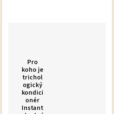
Pro
koho je
trichol
ogický
kondici
onér
Instant