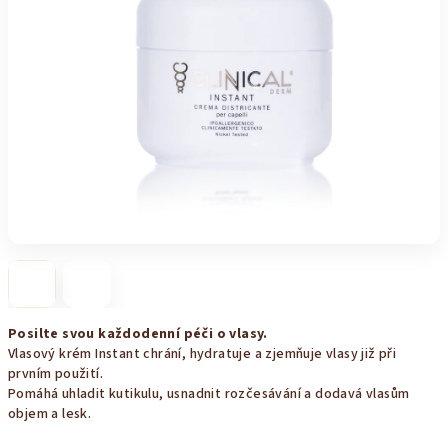
Posilte svou každodenní péči o vlasy.
Vlasový krém Instant chrání, hydratuje a zjemňuje vlasy již při
prvním použití.
Pomáhá uhladit kutikulu, usnadnit rozčesávání a dodavá vlasům
objem a lesk.