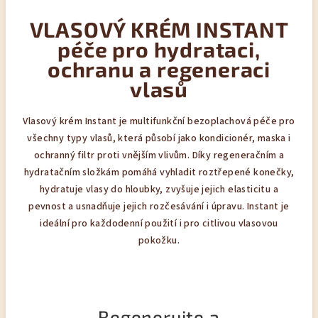
VLASOVÝ KRÉM INSTANT
péče pro hydrataci,
ochranu a regeneraci
vlasů
Vlasový krém Instant je multifunkční bezoplachová péče pro
všechny typy vlasů, která působí jako kondicionér, maska i
ochranný filtr proti vnějším vlivům. Díky regeneračním a
hydratačním složkám pomáhá vyhladit roztřepené konečky,
hydratuje vlasy do hloubky, zvyšuje jejich elasticitu a
pevnost a usnadňuje jejich rozčesávání i úpravu. Instant je
ideální pro každodenní použití i pro citlivou vlasovou
pokožku.
Regenerujte a