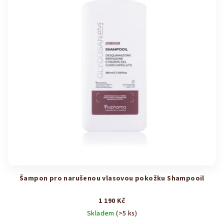
Šampon pro narušenou vlasovou pokožku Shampooil
1 190 Kč
Skladem
(>5 ks)