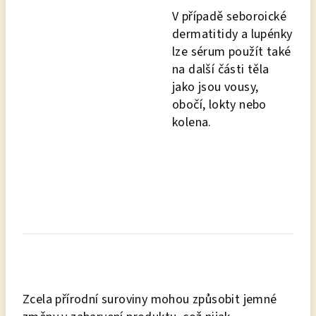
V případě seboroické
dermatitidy a lupénky
lze sérum použít také
na další části těla
jako jsou vousy,
obočí, lokty nebo
kolena.
Zcela přírodní suroviny mohou způsobit jemné