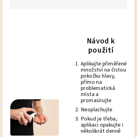
Návod k
použití
Aplikujte přiměřené
množství na čistou
pokožku hlavy,
přímo na
problematická
místa a
promasírujte
Neoplachujte
Pokud je třeba,
aplikaci opakujte i
několikrát denně