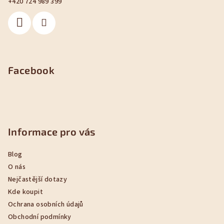
+420 724 989 399
í
Facebook
Informace pro vás
Blog
O nás
Nejčastější dotazy
Kde koupit
Ochrana osobních údajů
Obchodní podmínky