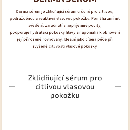
Derma sérum je zklidňující sérum určené pro citlivou,
podrážděnou a reaktivní vlasovou pokožku. Pomáhá zmírnit
svědění, zarudnutí a nepříjemné pocity,
podporuje hydrataci pokožky hlavy a napomáhá k obnovení
její přirozené rovnováhy. Ideální jako cílená péče při
zvýšené citlivosti vlasové pokožky.
Zklidňující sérum pro
citlivou vlasovou
pokožku