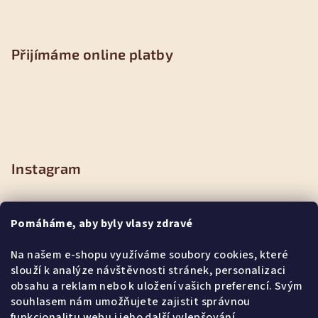
Přijímáme online platby
Instagram
Pomáháme, aby byly vlasy zdravé
Na našem e-shopu využíváme soubory cookies, které
slouží k analýze návštěvnosti stránek, personalizaci
obsahu a reklam nebo k uložení vašich preferencí. Svým
souhlasem nám umožňujete zajistit správnou
funkcionalitu webu i jeho další vylepšování.