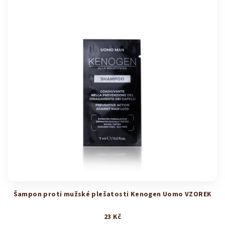
Šampon proti mužské plešatosti Kenogen Uomo VZOREK
23 Kč