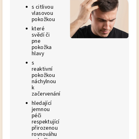
s citlivou
vlasovou
pokožkou
které
svědí či
pne
pokožka
hlavy
s
reaktivní
pokožkou
náchylnou
k
začervenání
hledající
jemnou
péči
respektující
přirozenou
rovnováhu