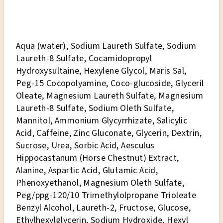
Aqua (water), Sodium Laureth Sulfate, Sodium
Laureth-8 Sulfate, Cocamidopropyl
Hydroxysultaine, Hexylene Glycol, Maris Sal,
Peg-15 Cocopolyamine, Coco-glucoside, Glyceril
Oleate, Magnesium Laureth Sulfate, Magnesium
Laureth-8 Sulfate, Sodium Oleth Sulfate,
Mannitol, Ammonium Glycyrrhizate, Salicylic
Acid, Caffeine, Zinc Gluconate, Glycerin, Dextrin,
Sucrose, Urea, Sorbic Acid, Aesculus
Hippocastanum (Horse Chestnut) Extract,
Alanine, Aspartic Acid, Glutamic Acid,
Phenoxyethanol, Magnesium Oleth Sulfate,
Peg/ppg-120/10 Trimethylolpropane Trioleate
Benzyl Alcohol, Laureth-2, Fructose, Glucose,
Ethylhexylglycerin, Sodium Hydroxide, Hexyl