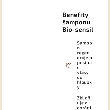
Benefity
šamponu
Bio-sensil
Šampo
n
regen
eruje a
posiluj
e
vlasy
do
hloubk
y
Zklidň
uje a
chrání