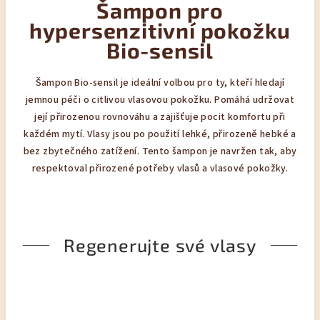
Šampon pro
hypersenzitivní pokožku
Bio-sensil
Šampon Bio-sensil je ideální volbou pro ty, kteří hledají
jemnou péči o citlivou vlasovou pokožku. Pomáhá udržovat
její přirozenou rovnováhu a zajišťuje pocit komfortu při
každém mytí. Vlasy jsou po použití lehké, přirozeně hebké a
bez zbytečného zatížení. Tento šampon je navržen tak, aby
respektoval přirozené potřeby vlasů a vlasové pokožky.
Regenerujte své vlasy