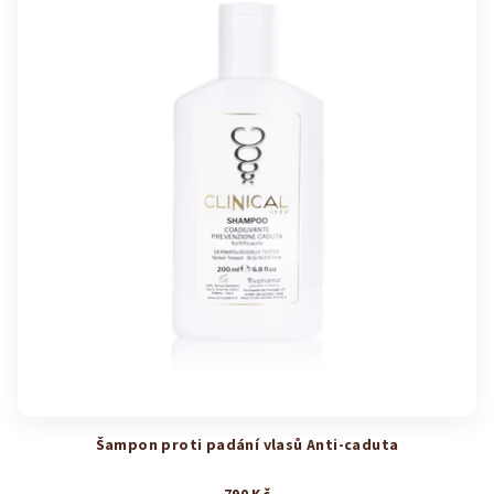
Šampon proti padání vlasů Anti-caduta