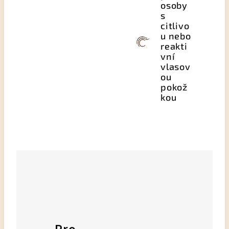
osoby
s
citlivo
u nebo
reakti
vní
vlasov
ou
pokož
kou