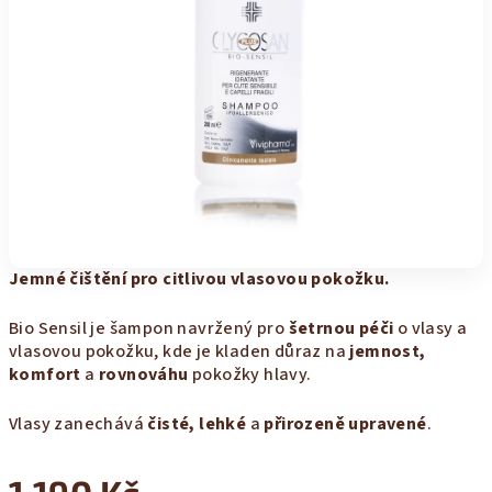
Jemné čištění pro citlivou vlasovou pokožku.
Bio Sensil je šampon navržený pro
šetrnou péči
o vlasy a
vlasovou pokožku, kde je kladen důraz na
jemnost,
komfort
a
rovnováhu
pokožky hlavy.
Vlasy zanechává
čisté, lehké
a
přirozeně upravené
.