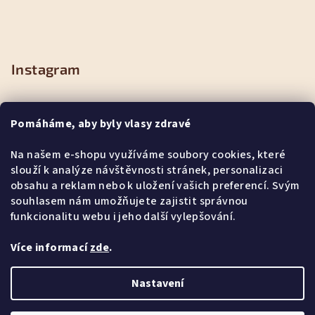
Instagram
Pomáháme, aby byly vlasy zdravé
Na našem e-shopu využíváme soubory cookies, které
slouží k analýze návštěvnosti stránek, personalizaci
obsahu a reklam nebo k uložení vašich preferencí. Svým
souhlasem nám umožňujete zajistit správnou
funkcionalitu webu i jeho další vylepšování.
Více informací
zde
.
Sledovat na Instagramu
Nastavení
Copyright 2026
CLINICAL HAIR&HEALTH
. Všechna práva