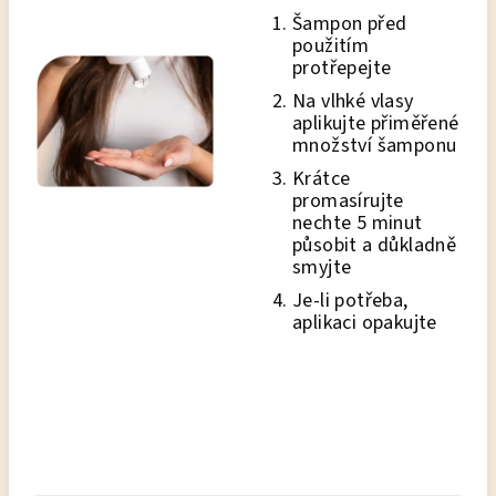
Šampon před
použitím
protřepejte
Na vlhké vlasy
aplikujte přiměřené
množství šamponu
Krátce
promasírujte
nechte 5 minut
působit a důkladně
smyjte
Je-li potřeba,
aplikaci opakujte