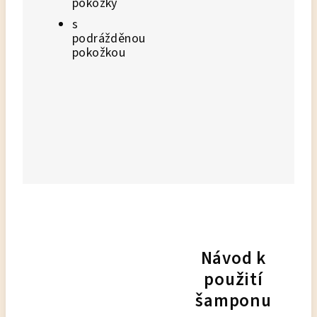
pokožky
s
podrážděnou
pokožkou
Návod k
použití
šamponu