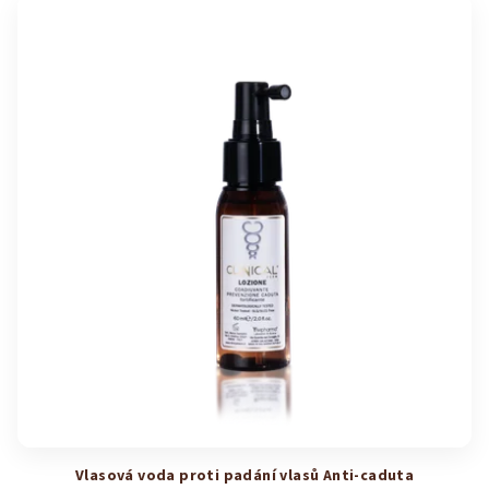
Vlasová voda proti padání vlasů Anti-caduta