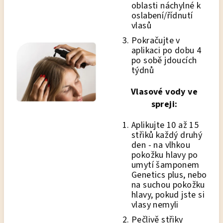
oblasti náchylné k
oslabení/řídnutí
vlasů
Pokračujte v
aplikaci po dobu 4
po sobě jdoucích
týdnů
Vlasové vody ve
spreji:
Aplikujte 10 až 15
střiků každý druhý
den - na vlhkou
pokožku hlavy po
umytí šamponem
Genetics plus, nebo
na suchou pokožku
hlavy, pokud jste si
vlasy nemyli
Pečlivě střiky