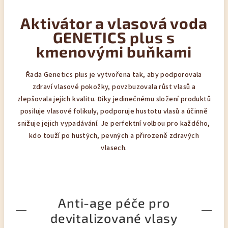
Aktivátor a vlasová voda
GENETICS plus s
kmenovými buňkami
Řada Genetics plus je vytvořena tak, aby podporovala
zdraví vlasové pokožky, povzbuzovala růst vlasů a
zlepšovala jejich kvalitu. Díky jedinečnému složení produktů
posiluje vlasové folikuly, podporuje hustotu vlasů a účinně
snižuje jejich vypadávání. Je perfektní volbou pro každého,
kdo touží po hustých, pevných a přirozeně zdravých
vlasech.
Anti-age péče pro
devitalizované vlasy