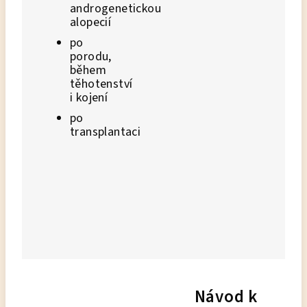
androgenetickou
alopecií
po
porodu,
během
těhotenství
i kojení
po
transplantaci
Návod k