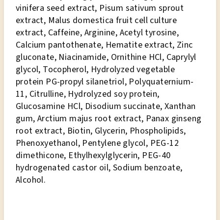
vinifera seed extract, Pisum sativum sprout
extract, Malus domestica fruit cell culture
extract, Caffeine, Arginine, Acetyl tyrosine,
Calcium pantothenate, Hematite extract, Zinc
gluconate, Niacinamide, Ornithine HCl, Caprylyl
glycol, Tocopherol, Hydrolyzed vegetable
protein PG-propyl silanetriol, Polyquaternium-
11, Citrulline, Hydrolyzed soy protein,
Glucosamine HCl, Disodium succinate, Xanthan
gum, Arctium majus root extract, Panax ginseng
root extract, Biotin, Glycerin, Phospholipids,
Phenoxyethanol, Pentylene glycol, PEG-12
dimethicone, Ethylhexylglycerin, PEG-40
hydrogenated castor oil, Sodium benzoate,
Alcohol.