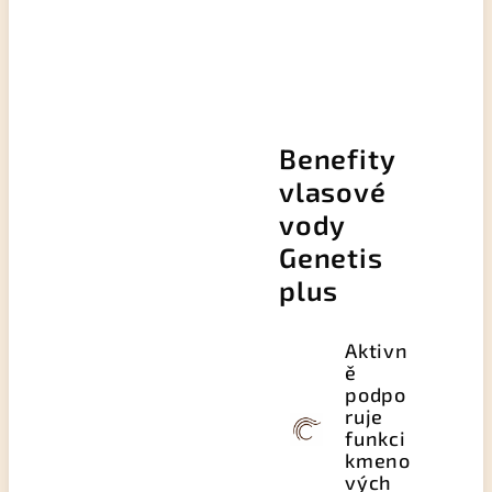
Benefity
vlasové
vody
Genetis
plus
Aktivn
ě
podpo
ruje
funkci
kmeno
vých