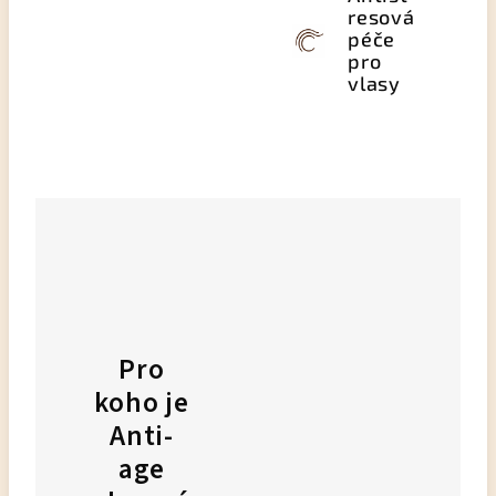
resová
péče
pro
vlasy
Pro
koho je
Anti-
age