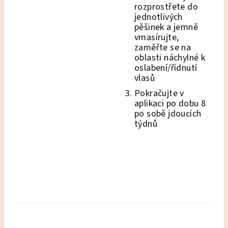
rozprostřete do
jednotlivých
pěšinek a jemně
vmasírujte,
zaměřte se na
oblasti náchylné k
oslabení/řídnutí
vlasů
Pokračujte v
aplikaci po dobu 8
po sobě jdoucích
týdnů