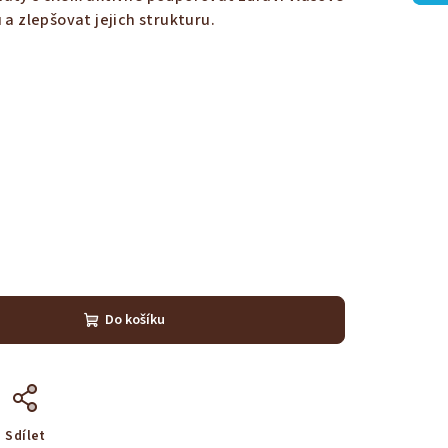
 a zlepšovat jejich strukturu.
Do košíku
Sdílet