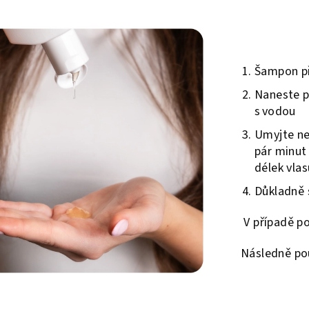
Šampon př
Naneste p
s vodou
Umyjte ne
pár minut
délek vlas
Důkladně 
V případě po
Následně pou