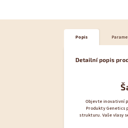
Popis
Parame
Detailní popis pro
Š
Objevte inovativní p
Produkty Genetics p
strukturu. Vaše vlasy 