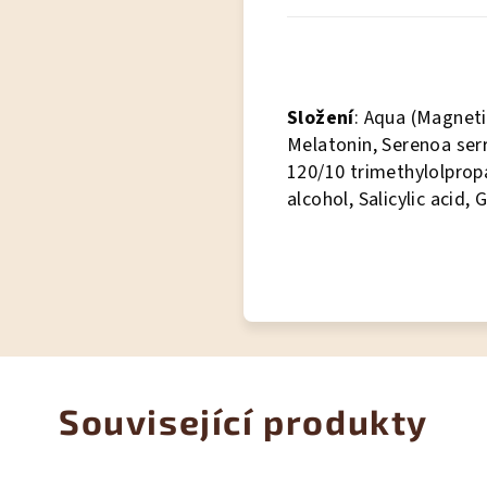
Složení
: Aqua (Magneti
Melatonin, Serenoa ser
120/10 trimethylolpropa
alcohol, Salicylic acid,
Související produkty