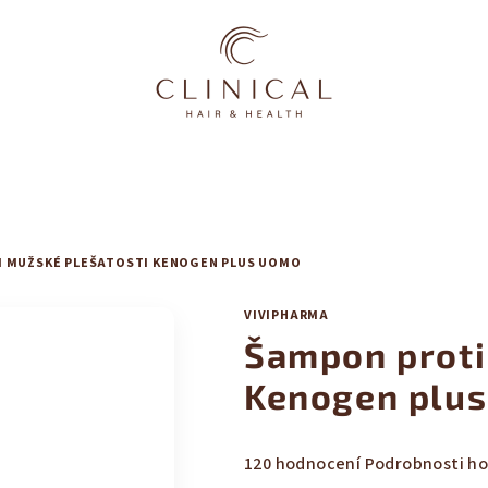
 MUŽSKÉ PLEŠATOSTI KENOGEN PLUS UOMO
VIVIPHARMA
Šampon proti
Kenogen plu
Průměrné
120 hodnocení
Podrobnosti h