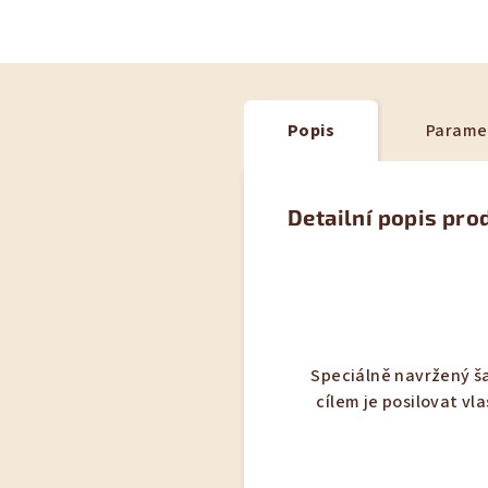
Popis
Parame
Detailní popis pro
Speciálně navržený š
cílem je posilovat vl