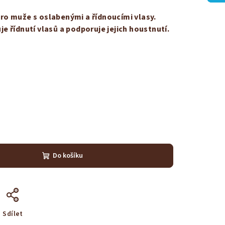
o muže s oslabenými a řídnoucími vlasy.
je řídnutí vlasů a podporuje jejich houstnutí.
Do košíku
Sdílet