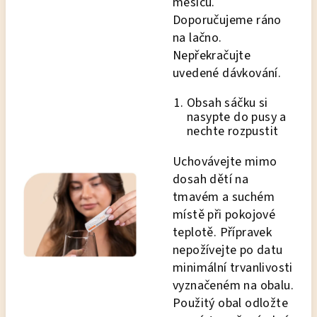
měsíců.
Doporučujeme ráno
na lačno.
Nepřekračujte
uvedené dávkování.
Obsah sáčku si
nasypte do pusy a
nechte rozpustit
Uchovávejte mimo
dosah dětí na
tmavém a suchém
místě při pokojové
teplotě. Přípravek
nepožívejte po datu
minimální trvanlivosti
vyznačeném na obalu.
Použitý obal odložte