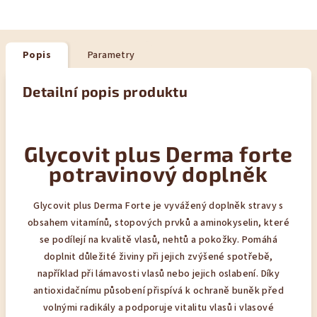
Popis
Parametry
Detailní popis produktu
Glycovit plus Derma forte
potravinový doplněk
Glycovit plus Derma Forte je vyvážený doplněk stravy s
obsahem vitamínů, stopových prvků a aminokyselin, které
se podílejí na kvalitě vlasů, nehtů a pokožky. Pomáhá
doplnit důležité živiny při jejich zvýšené spotřebě,
například při lámavosti vlasů nebo jejich oslabení. Díky
antioxidačnímu působení přispívá k ochraně buněk před
volnými radikály a podporuje vitalitu vlasů i vlasové