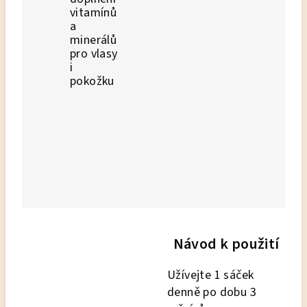
vitamínů
a
minerálů
pro vlasy
i
pokožku
Návod k použití
Užívejte 1 sáček
denně po dobu 3