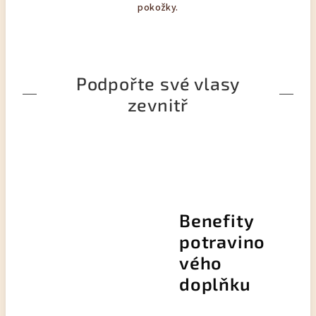
pokožky.
Podpořte své vlasy
zevnitř
Benefity
potravino
vého
doplňku