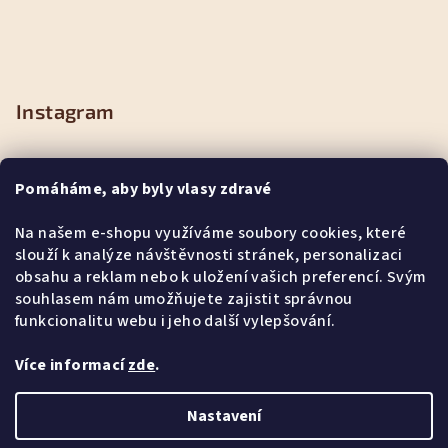
Instagram
Pomáháme, aby byly vlasy zdravé
Na našem e-shopu využíváme soubory cookies, které
slouží k analýze návštěvnosti stránek, personalizaci
obsahu a reklam nebo k uložení vašich preferencí. Svým
souhlasem nám umožňujete zajistit správnou
funkcionalitu webu i jeho další vylepšování.
Více informací
zde
.
Sledovat na Instagramu
Nastavení