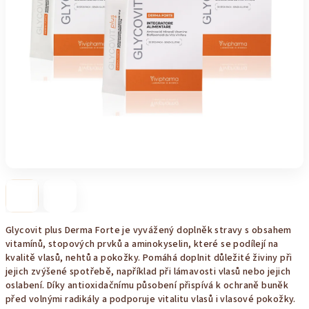
Glycovit plus Derma Forte je vyvážený doplněk stravy s obsahem
vitamínů, stopových prvků a aminokyselin, které se podílejí na
kvalitě vlasů, nehtů a pokožky. Pomáhá doplnit důležité živiny při
jejich zvýšené spotřebě, například při lámavosti vlasů nebo jejich
oslabení. Díky antioxidačnímu působení přispívá k ochraně buněk
před volnými radikály a podporuje vitalitu vlasů i vlasové pokožky.