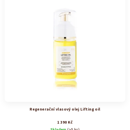
Regenerační vlasový olej Lifting oil
1 390 Kč
Skladem
(>5 ks)